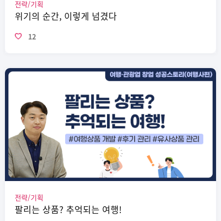
전략/기획
위기의 순간, 이렇게 넘겼다
12
전략/기획
팔리는 상품? 추억되는 여행!