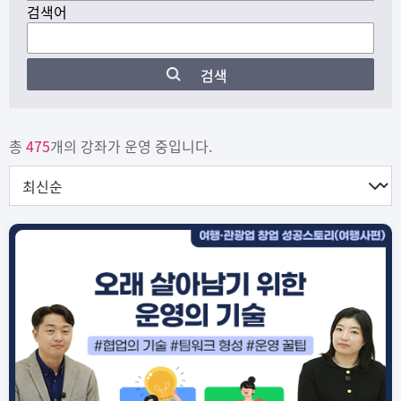
검색어
검색
총
475
개의 강좌가 운영 중입니다.