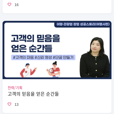
16
전략/기획
고객의 믿음을 얻은 순간들
13