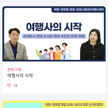
전략/기획
여행사의 시작
21