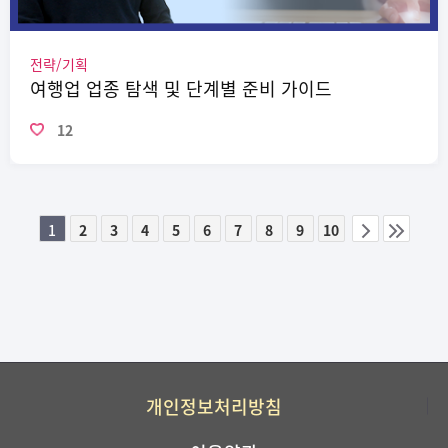
전략/기획
여행업 업종 탐색 및 단계별 준비 가이드
12
1
2
3
4
5
6
7
8
9
10
이전
다음
페이지
페이지
그룹
개인정보처리방침