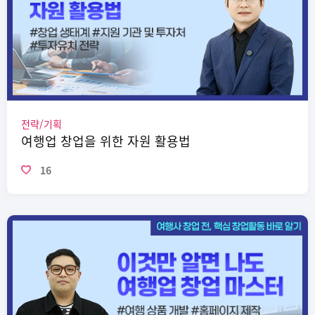
전략/기획
여행업 창업을 위한 자원 활용법
16