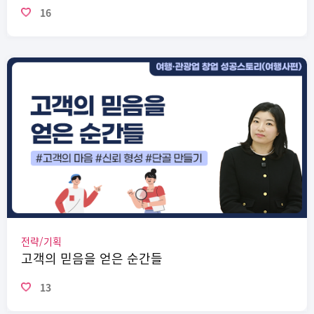
16
전략/기획
고객의 믿음을 얻은 순간들
13