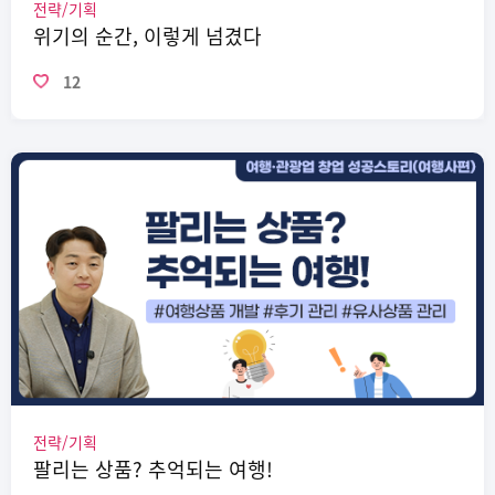
전략/기획
위기의 순간, 이렇게 넘겼다
12
전략/기획
팔리는 상품? 추억되는 여행!