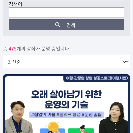
검색어
검색
총
475
개의 강좌가 운영 중입니다.