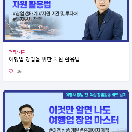
전략/기획
여행업 창업을 위한 자원 활용법
16