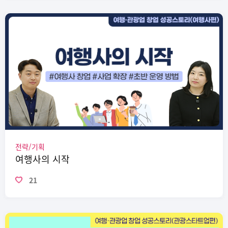
전략/기획
여행사의 시작
21