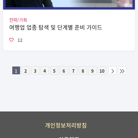
전략/기획
여행업 업종 탐색 및 단계별 준비 가이드
12
1
2
3
4
5
6
7
8
9
10
이전
다음
페이지
페이지
그룹
개인정보처리방침