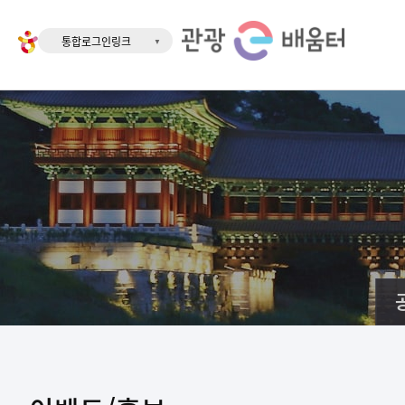
통합로그인링크