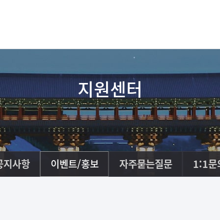
지원센터
공지사항
이벤트/홍보
자주묻는질문
1:1문