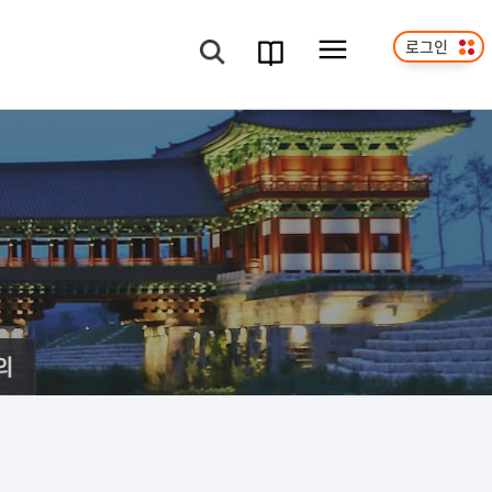
로그인
메뉴보기
검색
과정
안내서
의