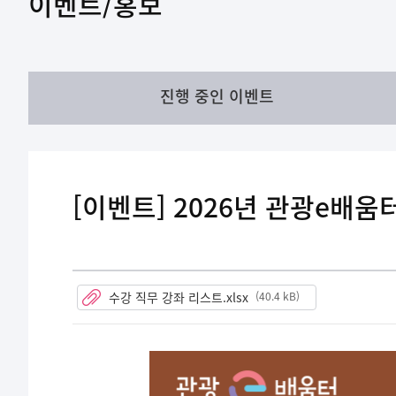
이벤트/홍보
진행 중인 이벤트
[이벤트] 2026년 관광e배움
수강 직무 강좌 리스트.xlsx
(40.4 kB)