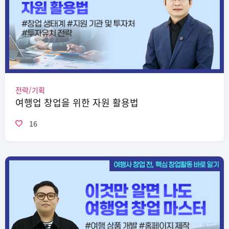
전략/기획
여행업 창업을 위한 자원 활용법
16