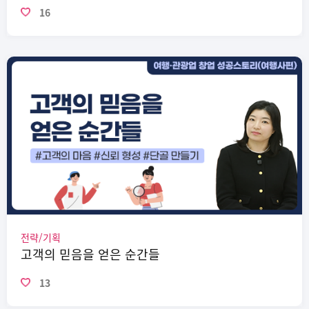
16
전략/기획
고객의 믿음을 얻은 순간들
13