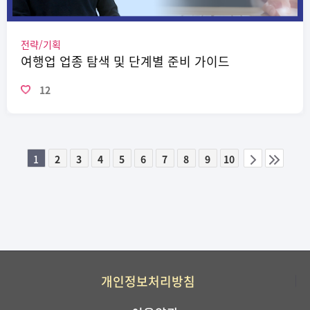
전략/기획
여행업 업종 탐색 및 단계별 준비 가이드
12
1
2
3
4
5
6
7
8
9
10
이전
다음
페이지
페이지
그룹
개인정보처리방침