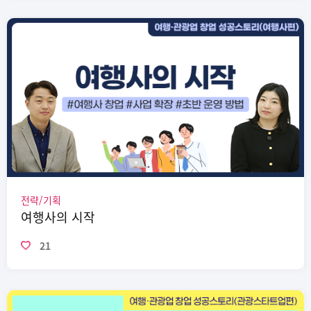
전략/기획
여행사의 시작
21