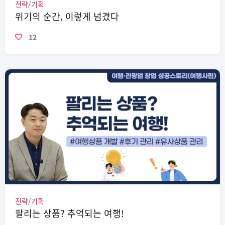
전략/기획
위기의 순간, 이렇게 넘겼다
12
전략/기획
팔리는 상품? 추억되는 여행!