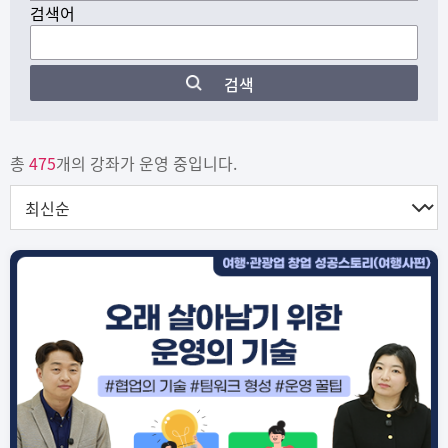
검색어
검색
총
475
개의 강좌가 운영 중입니다.