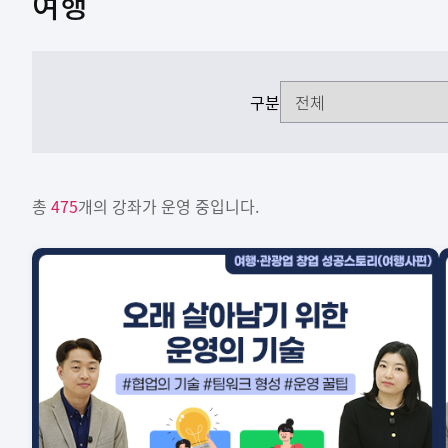
여행
구분
총
475
개의 강좌가 운영 중입니다.