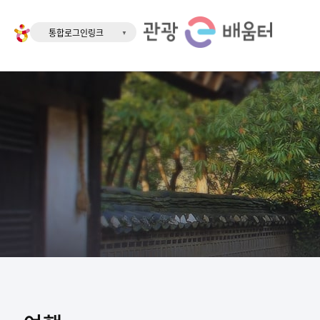
통합로그인링크