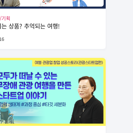
/기획
는 상품? 추억되는 여행!
16