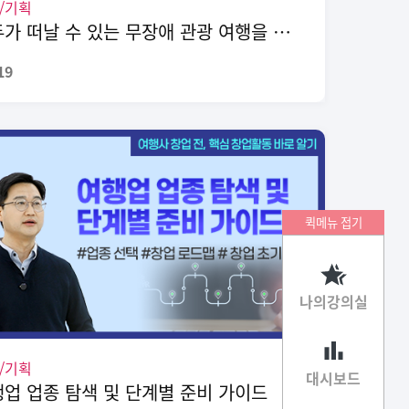
/기획
모두가 떠날 수 있는 무장애 관광 여행을 만든 스타트업 이야기
19
퀵메뉴 접기
나의강의실
/기획
대시보드
업 업종 탐색 및 단계별 준비 가이드