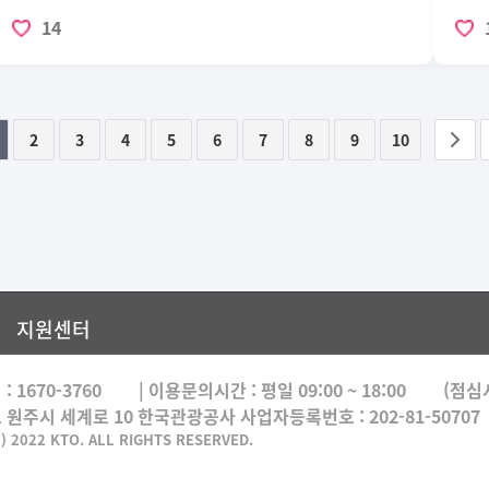
14
2
3
4
5
6
7
8
9
10
이전
페이
지원센터
 :
1670-3760
| 이용문의시간 :
평일 09:00 ~ 18:00
(점심시간
도 원주시 세계로 10 한국관광공사 사업자등록번호 : 202-81-50707
) 2022 KTO. ALL RIGHTS RESERVED.