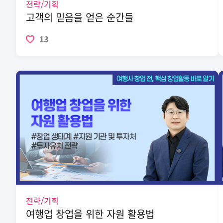
전략/기획
고객의 믿음을 얻은 순간들
13
전략/기획
여행업 창업을 위한 자원 활용법