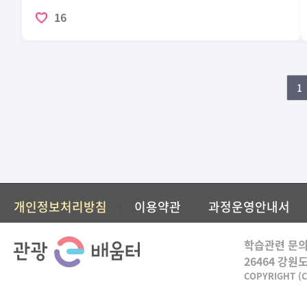
16
1
개인정보처리방침
이용약관
과정운영안내서
학습관련 문의
26464 강원
COPYRIGHT (C