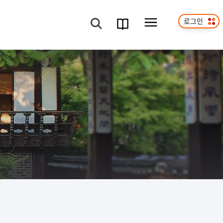
로그인
메뉴보기
검색
과정
안내서