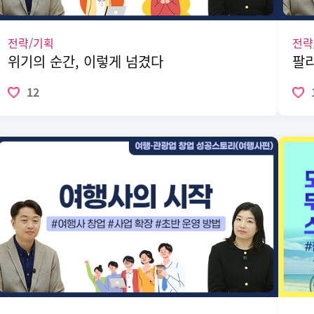
전략/기획
전략
위기의 순간, 이렇게 넘겼다
팔리
12