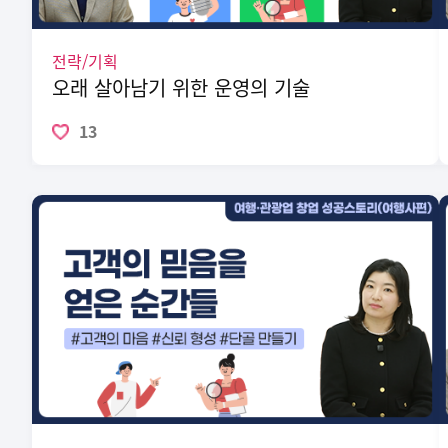
전략/기획
오래 살아남기 위한 운영의 기술
13