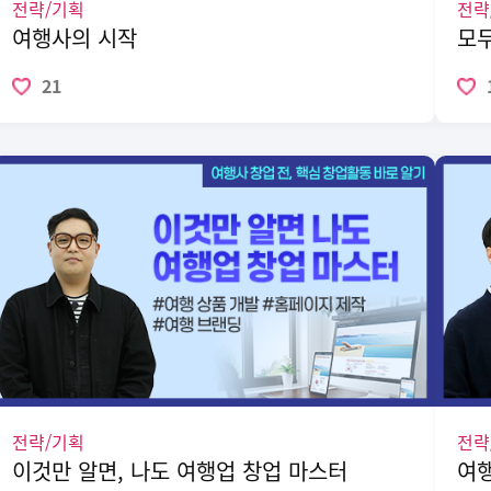
전략/기획
전략
여행사의 시작
21
전략/기획
전략
이것만 알면, 나도 여행업 창업 마스터
여행