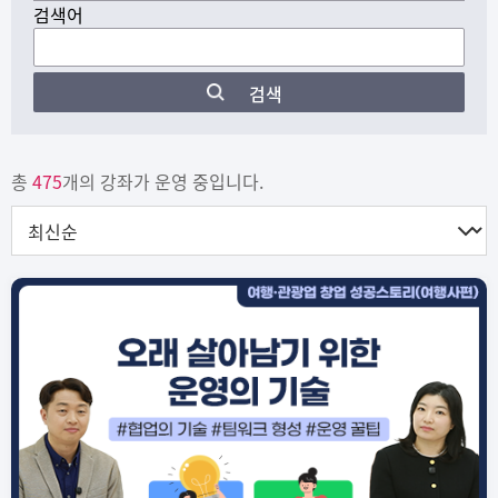
검색어
검색
총
475
개의 강좌가 운영 중입니다.