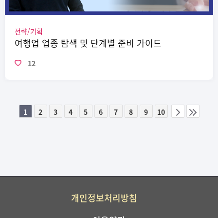
전략/기획
여행업 업종 탐색 및 단계별 준비 가이드
12
1
2
3
4
5
6
7
8
9
10
이전
다음
페이지
페이지
그룹
개인정보처리방침