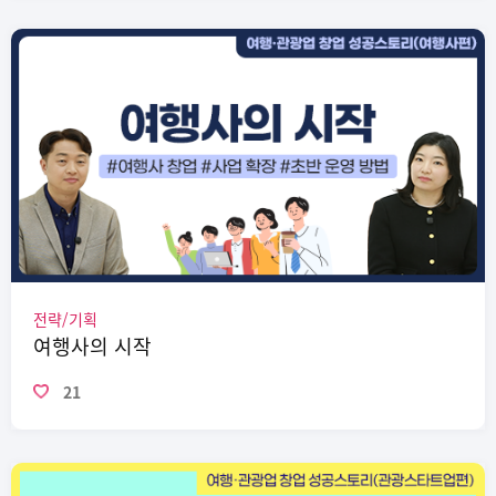
전략/기획
여행사의 시작
21