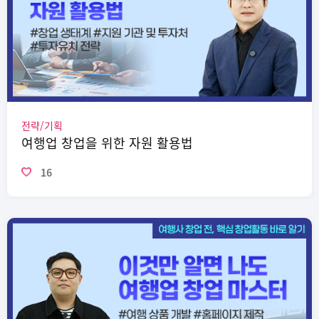
전략/기획
여행업 창업을 위한 자원 활용법
16