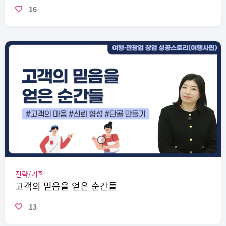
16
전략/기획
고객의 믿음을 얻은 순간들
13