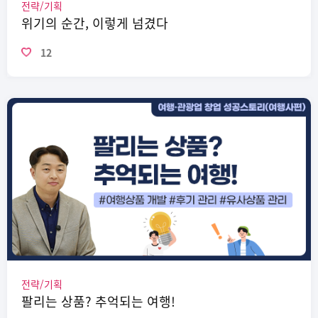
전략/기획
위기의 순간, 이렇게 넘겼다
12
전략/기획
팔리는 상품? 추억되는 여행!