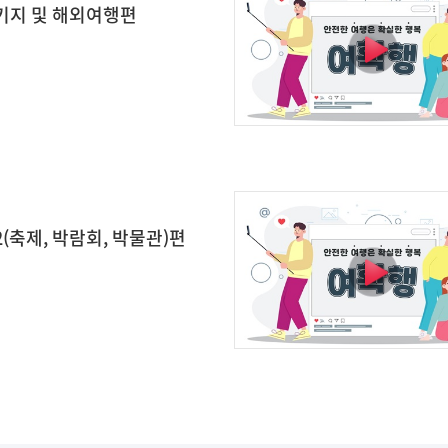
키지 및 해외여행편
(축제, 박람회, 박물관)편