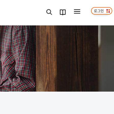
로그인
메뉴보기
검색
과정
안내서