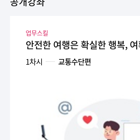
공개강좌
업무스킬
안전한 여행은 확실한 행복, 
1차시
교통수단편