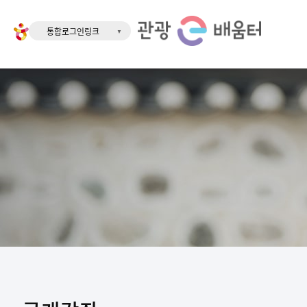
통합로그인링크