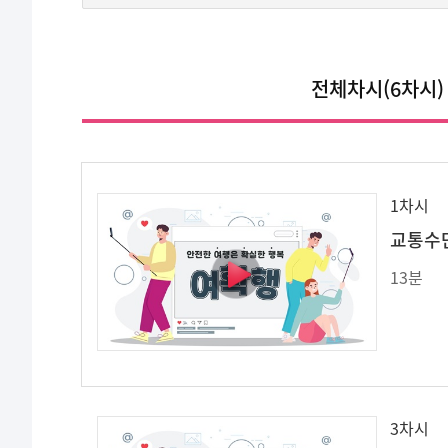
전체차시(6차시)
1차시
교통수
13분
3차시