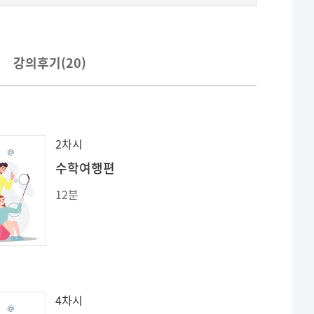
강의후기(
20
)
2차시
수학여행편
12분
4차시