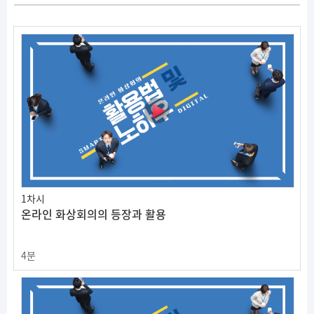
1차시
온라인 화상회의의 등장과 활용
4분