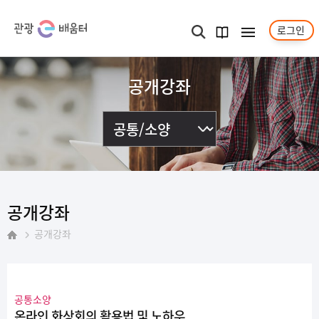
로그인
메뉴보기
검색
과정
안내서
공개강좌
공개강좌
공개강좌
홈
공통소양
온라인 화상회의 활용법 및 노하우