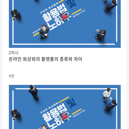
2차시
온라인 화상회의 플랫폼의 종류와 차이
4분