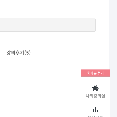
강의후기(
5
)
퀵메뉴 접기
나의강의실