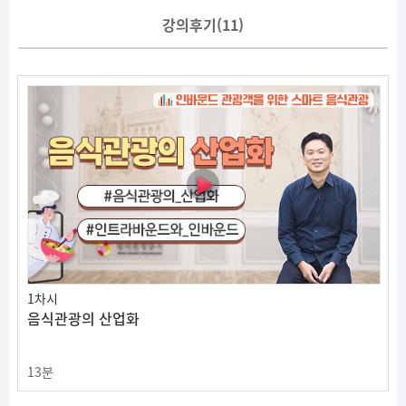
강의후기(
11
)
1차시
음식관광의 산업화
13분