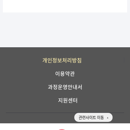
개인정보처리방침
이용약관
과정운영안내서
지원센터
관련사이트 이동