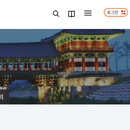
로그인
메뉴보기
검색
과정
안내서
의