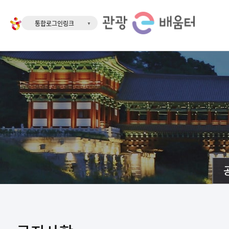
통합로그인링크