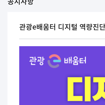
공지사항
관광e배움터 디지털 역량진단