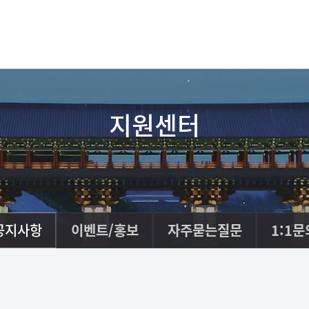
지원센터
공지사항
이벤트/홍보
자주묻는질문
1:1문