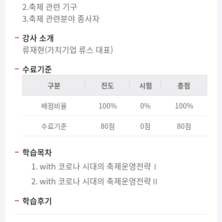
2.축제 관련 기구
3.축제 관련분야 종사자
강사 소개
류재현(가치기업 류스 대표)
수료기준
구분
진도
시험
총점
배점비율
100%
0%
100%
수료기준
80점
0점
80점
학습목차
with 코로나 시대의 축제운영전략Ⅰ
with 코로나 시대의 축제운영전략Ⅱ
학습후기