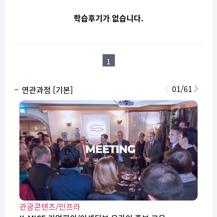
학습후기가 없습니다.
1
01
/
61
연관과정 [기본]
관광콘텐츠/인프라