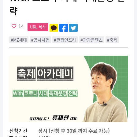
략
14
URL 복사
#MZ세대
#공사사업
#관광인프라
#관광콘텐츠
#축제
신청기간
상시 (신청 후 30일 까지 수료 가능)