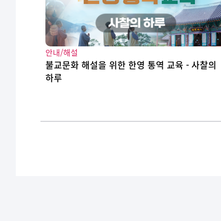
안내/해설
불교문화 해설을 위한 한영 통역 교육 - 사찰의
하루