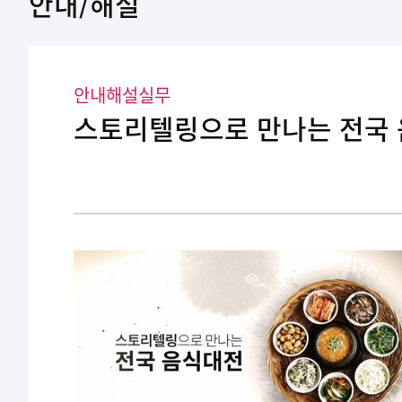
안내/해설
안내해설실무
스토리텔링으로 만나는 전국