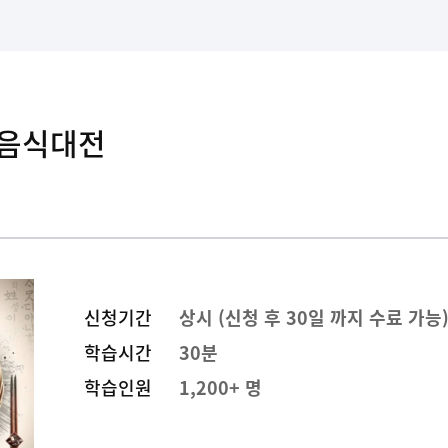
 음식대전
신청기간
상시 (신청 후 30일 까지 수료 가능
학습시간
30분
학습인원
1,200+ 명