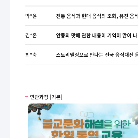
박*윤
전통 음식과 현대 음식의 조화, 퓨전 음
김*온
안동의 맛에 관한 내용이 기억이 많이 
최*숙
스토리텔링으로 만나는 전국 음식대전 음
연관과정 [기본]