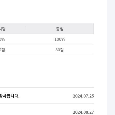
시험
총점
0%
100%
0점
80점
감사합니다.
2024.07.25
2024.08.27