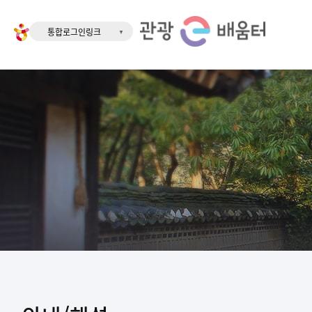
통합로그인링크