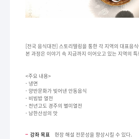
[전국 음식대전] 스토리텔링을 통한 각 지역의 대표음식
본 과정은 이야기 속 지금까지 이어오고 있는 지역의 특
<주요 내용>
- 냉면
- 양반문화가 빚어낸 안동음식
- 비빔밥 열전
- 천년고도 경주의 별미열전
- 남한산성의 맛
강좌 목표
현장 해설 전문성을 향상시킬 수 있다.