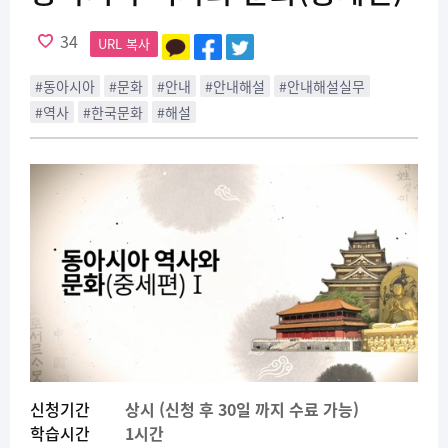
34
URL 복사
#동아시아
#문화
#안내
#안내해설
#안내해설실무
#역사
#한국문화
#해설
신청기간
상시 (신청 후 30일 까지 수료 가능)
학습시간
1시간