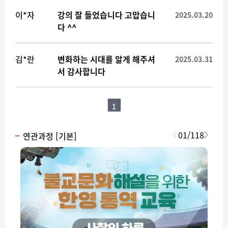
이*자
강의 잘 들었습니다 고맙습니
2025.03.20
다 ^^
김*란
변화하는 시대를 알게 해주셔
2025.03.31
서 감사합니다
1
01
/
118
연관과정 [기본]