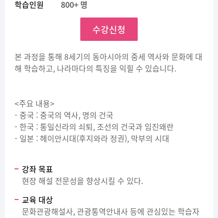
학습인원
800+ 명
수강신청
본 과정을 통해 8세기의 동아시아의 중세 역사와 문화에 대
해 학습하고, 나라마다의 특징을 익힐 수 있습니다.
<주요 내용>
- 중국 : 중국의 역사, 명의 건국
- 한국 : 통일신라의 쇠퇴, 조선의 건국과 임진왜란
- 일본 : 헤이안시대(후지와라 정권), 막부의 시대
강좌 목표
현장 해설 전문성을 향상시킬 수 있다.
교육 대상
문화관광해설사, 관광통역안내사 등에 관심있는 학습자