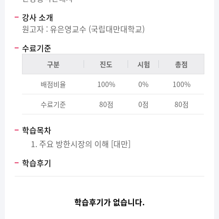
강사 소개
원고자 : 유은영교수 (국립대만대학교)
수료기준
구분
진도
시험
총점
배점비율
100%
0%
100%
수료기준
80점
0점
80점
학습목차
주요 방한시장의 이해 [대만]
학습후기
학습후기가 없습니다.