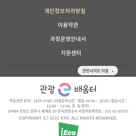
개인정보처리방침
이용약관
과정운영안내서
지원센터
관련사이트 이동
학습관련 문의 :
1670-3760
| 이용문의시간 :
평일 09:00 ~ 18:00
(점심시간 :
12:00 ~ 13:00, 토･일 휴무)
26464 강원도 원주시 세계로 10 한국관광공사 사업자등록번호 : 202-81-50707
COPYRIGHT (C) 2022 KTO. ALL RIGHTS RESERVED.