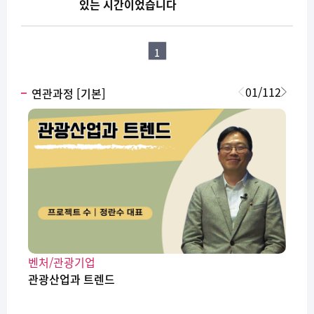
있는 시간이었습니다
1
01
/
112
연관과정 [기본]
벤처/관광기업
관광산업과 트렌드
C