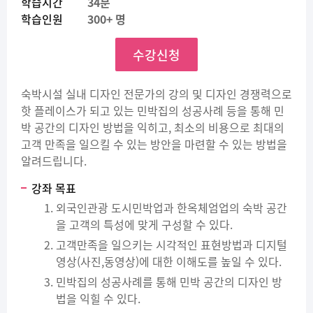
학습시간
34분
학습인원
300+ 명
수강신청
숙박시설 실내 디자인 전문가의 강의 및 디자인 경쟁력으로
핫 플레이스가 되고 있는 민박집의 성공사례 등을 통해 민
박 공간의 디자인 방법을 익히고, 최소의 비용으로 최대의
고객 만족을 일으킬 수 있는 방안을 마련할 수 있는 방법을
알려드립니다.
강좌 목표
외국인관광 도시민박업과 한옥체엄업의 숙박 공간
을 고객의 특성에 맞게 구성할 수 있다.
고객만족을 일으키는 시각적인 표현방법과 디지털
영상(사진,동영상)에 대한 이해도를 높일 수 있다.
민박집의 성공사례를 통해 민박 공간의 디자인 방
법을 익힐 수 있다.