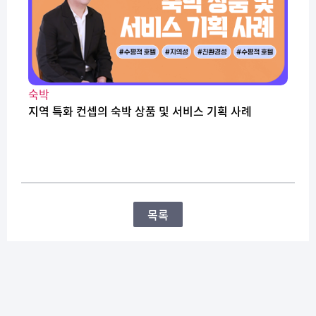
숙박
지역 특화 컨셉의 숙박 상품 및 서비스 기획 사례
목록