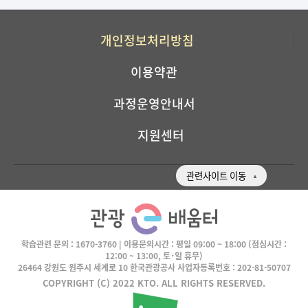
개인정보처리방침
이용약관
과정운영안내서
지원센터
관련사이트 이동
학습관련 문의 :
1670-3760
| 이용문의시간 :
평일 09:00 ~ 18:00
(점심시간 :
12:00 ~ 13:00, 토･일 휴무)
26464 강원도 원주시 세계로 10 한국관광공사 사업자등록번호 : 202-81-50707
COPYRIGHT (C) 2022 KTO. ALL RIGHTS RESERVED.