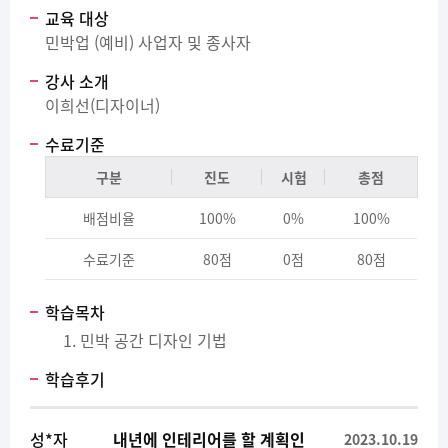
교육 대상
민박업 (예비) 사업자 및 종사자
강사 소개
이희선(디자이너)
수료기준
구분
진도
시험
총점
배점비율
100%
0%
100%
수료기준
80점
0점
80점
학습목차
민박 공간 디자인 기법
학습후기
성*자
내년에 인테리어를 할 계획인
2023.10.19