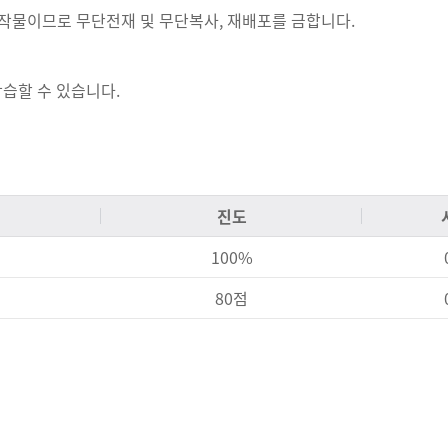
저작물이므로 무단전재 및 무단복사, 재배포를 금합니다.
습할 수 있습니다.
진도
100%
80점