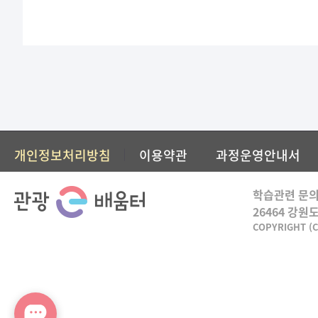
개인정보처리방침
이용약관
과정운영안내서
학습관련 문의
26464 강원
COPYRIGHT (C