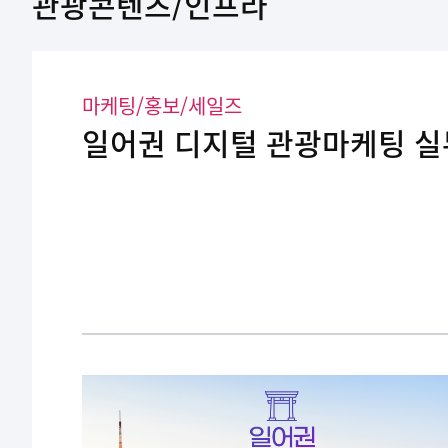
관광콘텐츠/인프라
마케팅/홍보/세일즈
일어권 디지털 관광마케팅 실