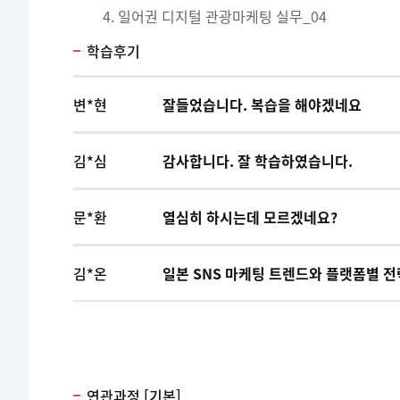
일어권 디지털 관광마케팅 실무_04
학습후기
변*현
잘들었습니다. 복습을 해야겠네요
김*심
감사합니다. 잘 학습하였습니다.
문*환
열심히 하시는데 모르겠네요?
김*온
일본 SNS 마케팅 트렌드와 플랫폼별 전
연관과정 [기본]