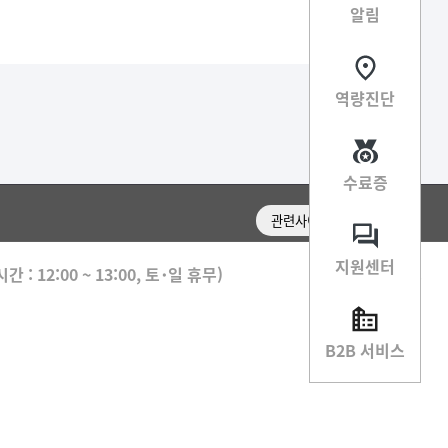
알림
역량진단
수료증
관련사이트 이동
지원센터
 : 12:00 ~ 13:00, 토･일 휴무)
B2B 서비스