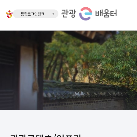
통합로그인링크