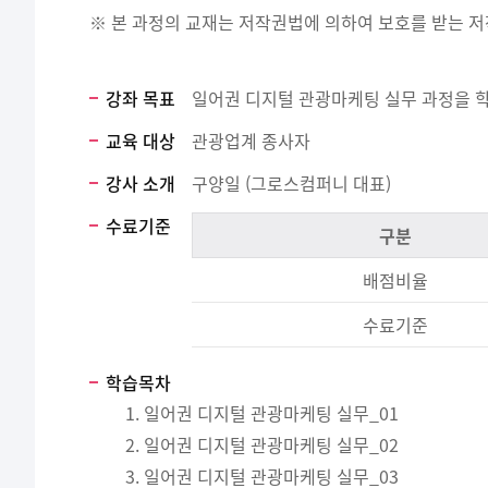
※ 본 과정의 교재는 저작권법에 의하여 보호를 받는 
강좌 목표
일어권 디지털 관광마케팅 실무 과정을 학
교육 대상
관광업계 종사자
강사 소개
구양일 (그로스컴퍼니 대표)
수료기준
구분
배점비율
수료기준
학습목차
일어권 디지털 관광마케팅 실무_01
일어권 디지털 관광마케팅 실무_02
일어권 디지털 관광마케팅 실무_03