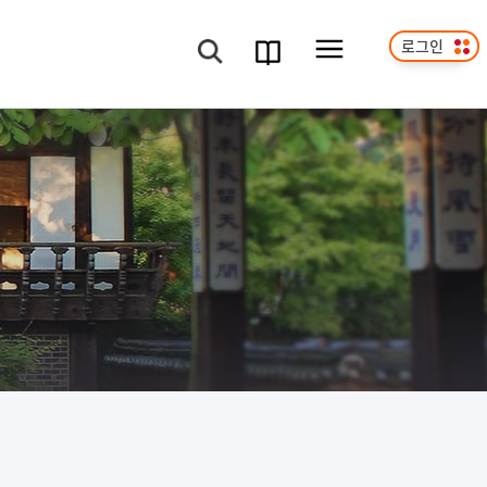
로그인
메뉴보기
검색
과정
안내서