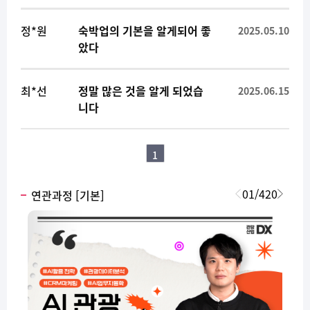
정*원
숙박업의 기본을 알게되어 좋
2025.05.10
았다
최*선
정말 많은 것을 알게 되었습
2025.06.15
니다
1
01
/
420
연관과정 [기본]