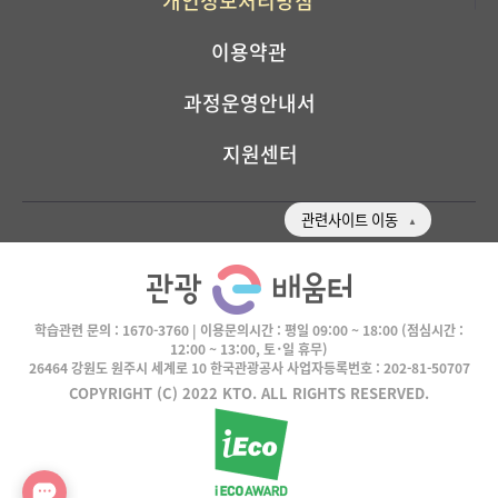
개인정보처리방침
이용약관
과정운영안내서
지원센터
관련사이트 이동
학습관련 문의 :
1670-3760
| 이용문의시간 :
평일 09:00 ~ 18:00
(점심시간 :
12:00 ~ 13:00, 토･일 휴무)
26464 강원도 원주시 세계로 10 한국관광공사 사업자등록번호 : 202-81-50707
COPYRIGHT (C) 2022 KTO. ALL RIGHTS RESERVED.