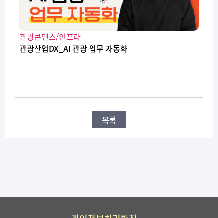
관광콘텐츠/인프라
관광산업DX_AI 관광 업무 자동화
목록