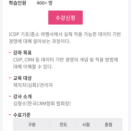
학습인원
400+ 명
수강신청
(CDP 기초)중소 여행사에서 실제 적용 가능한 데이터 기반
경영에 대해 알아보는 과정이다.
강좌 목표
CDP, CRM 등 데이터 기반 경영의 개념 및 적용 방법에
대해 이해할 수 있다.
교육 대상
재직자(심화)/관리자
강사 소개
김형수(한국CRM협회 협회장)
수료기준
구분
진도
시험
총점