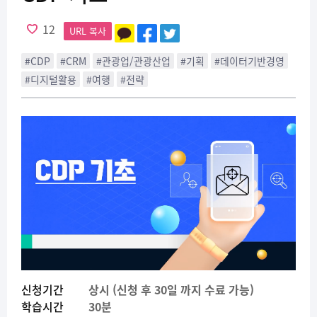
12
URL 복사
#CDP
#CRM
#관광업/관광산업
#기획
#데이터기반경영
#디지털활용
#여행
#전략
신청기간
상시 (신청 후 30일 까지 수료 가능)
학습시간
30분