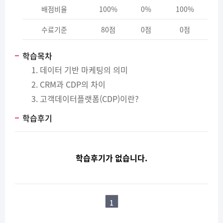
배점비율
100%
0%
100%
수료기준
80점
0점
0점
학습목차
데이터 기반 마케팅의 의미
CRM과 CDP의 차이
고객데이터플랫폼(CDP)이란?
학습후기
학습후기가 없습니다.
1