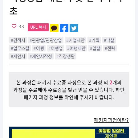
초
33
URL 복사
#견적서
#관광업/관광산업
#기업제안
#기획
#낙찰
#업무스킬
#여행
#여행업
#여행제안
#입찰
#전략
#제안서
#제안서작성
#직장생활
2
본 과정은 패키지 수료증 과정으로 본 과정 외
개의
과정을 수료해야 수료증을 발급 받을 수 있습니다. 하단
패키지 과정 정보를 확인해 주시기 바랍니다.
패키지과정이란?