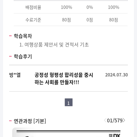
배점비율
100%
0%
100%
수료기준
80점
0점
80점
학습목차
여행상품 제안서 및 견적서 기초
학습후기
방*열
공정성 형평성 합리성을 중시
2024.07.30
하는 사회를 만들자!!!
1
01
/
579
연관과정 [기본]