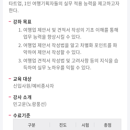
타트업, 1인 여행기획자들의 실무 적용 능력을 제고하고자
한다.
강좌 목표
여행업 제안서 및 견적서 작성의 기초 이해를 통해
업무 능력을 향상시킬 수 있다.
여행업 제안서 작성법을 알고 차별화 포인트를 파
악하여 제안서 작성할 수 있다.
여행업 견적서 작성법 및 고려사항 등의 지식을 습
득하여 실무 노하우를 익힐 수 있다.
교육 대상
신입사원/예비종사자
강사 소개
민고운(노랑풍선)
수료기준
구분
진도
시험
총점