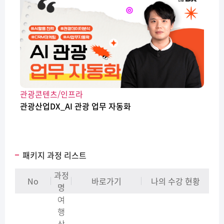
관광콘텐츠/인프라
관광산업DX_AI 관광 업무 자동화
패키지 과정 리스트
과정
No
바로가기
나의 수강 현황
명
여
행
상