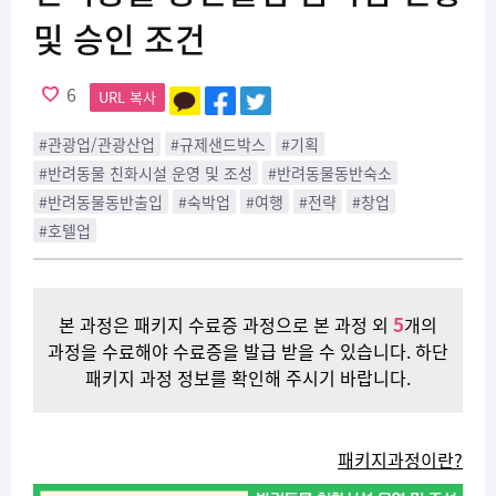
및 승인 조건
6
URL 복사
#관광업/관광산업
#규제샌드박스
#기획
#반려동물 친화시설 운영 및 조성
#반려동물동반숙소
#반려동물동반출입
#숙박업
#여행
#전략
#창업
#호텔업
5
본 과정은 패키지 수료증 과정으로 본 과정 외
개의
과정을 수료해야 수료증을 발급 받을 수 있습니다. 하단
패키지 과정 정보를 확인해 주시기 바랍니다.
패키지과정이란?