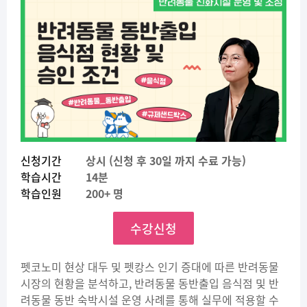
신청기간
상시 (신청 후 30일 까지 수료 가능)
학습시간
14분
학습인원
200+ 명
수강신청
펫코노미 현상 대두 및 펫캉스 인기 증대에 따른 반려동물
시장의 현황을 분석하고, 반려동물 동반출입 음식점 및 반
려동물 동반 숙박시설 운영 사례를 통해 실무에 적용할 수