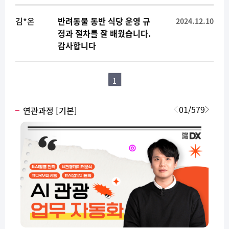
김*온
반려동물 동반 식당 운영 규
2024.12.10
정과 절차를 잘 배웠습니다.
감사합니다
1
01
/
579
연관과정 [기본]