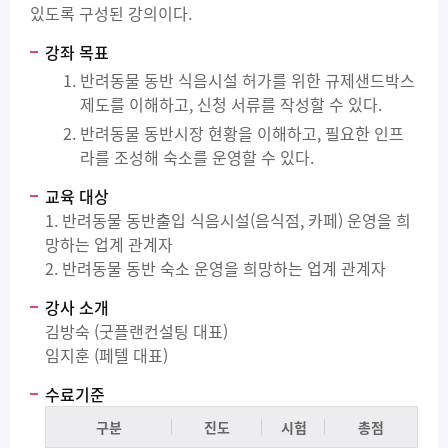
있도록 구성된 강의이다.
강좌 목표
반려동물 동반 식음시설 허가를 위한 규제샌드박스
제도를 이해하고, 신청 서류를 작성할 수 있다.
반려동물 동반시장 현황을 이해하고, 필요한 인프
라를 조성해 숙소를 운영할 수 있다.
교육 대상
1. 반려동물 동반출입 식음시설(음식점, 카페) 운영을 희
망하는 업계 관계자
2. 반려동물 동반 숙소 운영을 희망하는 업계 관계자
강사 소개
김방숙 (굿플랜컨설팅 대표)
임지훈 (페텔 대표)
수료기준
구분
진도
시험
총점