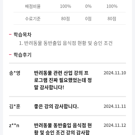
배점비율
100%
0%
100%
수료기준
80점
0점
80점
학습목차
반려동물 동반출입 음식점 현황 및 승인 조건
학습후기
송*영
반려동물 관련 산업 강의 프
2024.11.10
로그램 진짜 필요했었는데 정
말 감사합니다!
김*훈
좋은 강의 감사합니다.
2024.11.11
z**n
반려동물 동반출입 음식점 현
2024.11.12
황 및 승인 조건 강의 감사합