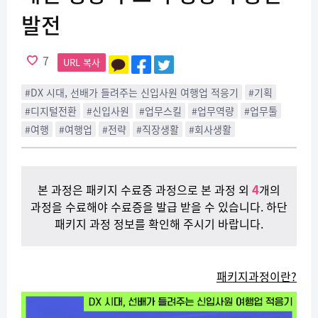
발전
7
URL 복사
#DX 시대, 선배가 들려주는 신입사원 여행업 적응기
#기획
#디지털전환
#신입사원
#업무스킬
#업무역량
#업무툴
#여행
#여행업
#전략
#직장생활
#회사생활
4
본 과정은 패키지 수료증 과정으로 본 과정 외
개의
과정을 수료해야 수료증을 발급 받을 수 있습니다. 하단
패키지 과정 정보를 확인해 주시기 바랍니다.
패키지과정이란?