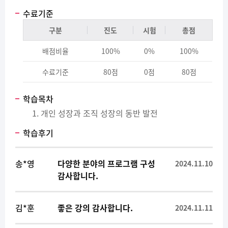
수료기준
구분
진도
시험
총점
배점비율
100%
0%
100%
수료기준
80점
0점
80점
학습목차
개인 성장과 조직 성장의 동반 발전
학습후기
송*영
다양한 분야의 프로그램 구성
2024.11.10
감사합니다.
김*훈
좋은 강의 감사합니다.
2024.11.11