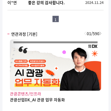
이*연
좋은 강의 감사합니다.
2024.11.24
1
01
/
590
연관과정 [기본]
관광콘텐츠/인프라
관광산업DX_AI 관광 업무 자동화