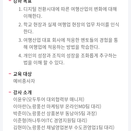
강좌 목표
디지털 전환시대에 따른 여행산업의 변화에 대해
이해한다.
학교 현장과 실제 여행업 현장의 업무 차이를 인식
한다.
여행산업 대표 회사에 적응한 멘토들의 경험을 통
해 여행업에 적응하는 방법을 학습한다.
개인의 성장과 조직의 성장을 조화롭게 추구하는
법을 이해 할 수 있다.
교육 대상
예비종사자
강사 소개
이윤우(모두투어 대외협력부 매니저)
이아란(노랑풍선 마케팅부 온라인MD팀 대리)
박준미(노랑풍선 상품본부 동남아5팀 과장)
이준형(하나투어ITC 경영지원팀 대리)
김현미(노랑풍선 채널영업본부 수도권영업1팀 대리)