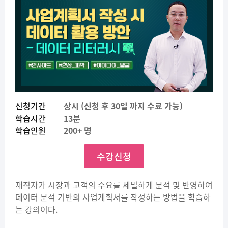
신청기간
상시 (신청 후 30일 까지 수료 가능)
학습시간
13분
학습인원
200+ 명
수강신청
재직자가 시장과 고객의 수요를 세밀하게 분석 및 반영하여
데이터 분석 기반의 사업계획서를 작성하는 방법을 학습하
는 강의이다.