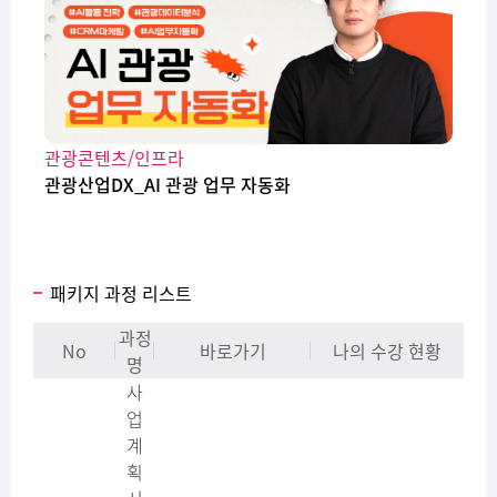
관광콘텐츠/인프라
관광산업DX_AI 관광 업무 자동화
패키지 과정 리스트
과정
No
바로가기
나의 수강 현황
명
사
업
계
획