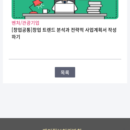
벤처/관광기업
[창업공통]창업 트렌드 분석과 전략적 사업계획서 작성
하기
목록