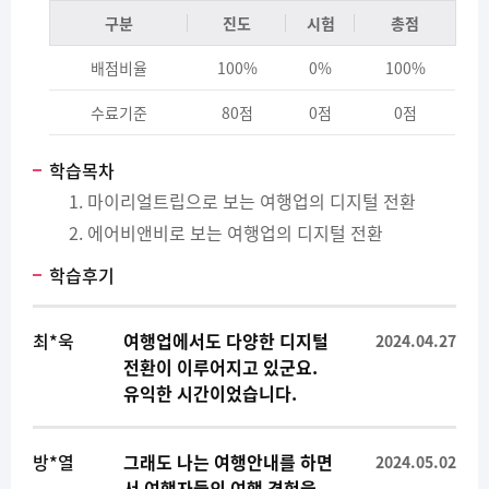
구분
진도
시험
총점
배점비율
100%
0%
100%
수료기준
80점
0점
0점
학습목차
마이리얼트립으로 보는 여행업의 디지털 전환
에어비앤비로 보는 여행업의 디지털 전환
학습후기
최*욱
여행업에서도 다양한 디지털
2024.04.27
전환이 이루어지고 있군요.
유익한 시간이었습니다.
방*열
그래도 나는 여행안내를 하면
2024.05.02
서 여행자들의 여행 경험을