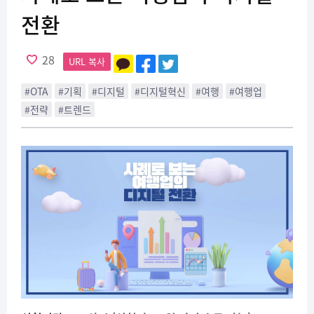
전환
28
URL 복사
#OTA
#기획
#디지털
#디지털혁신
#여행
#여행업
#전략
#트렌드