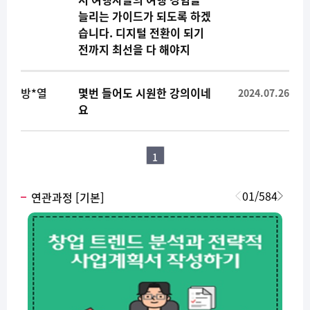
늘리는 가이드가 되도록 하겠
습니다. 디지털 전환이 되기
전까지 최선을 다 해야지
방*열
몇번 들어도 시원한 강의이네
2024.07.26
요
1
01
/
584
연관과정 [기본]