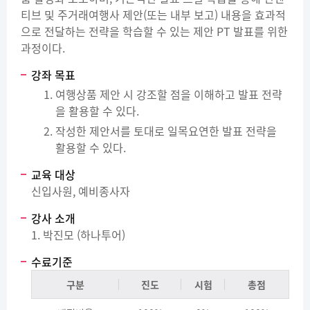
티브 및 주거래여행사 제안(또는 내부 보고) 내용을 효과적
으로 전달하는 전략을 학습할 수 있는 제안 PT 발표를 위한
과정이다.
강좌 목표
여행상품 제안 시 강조할 점을 이해하고 발표 전략
을 활용할 수 있다.
작성한 제안서를 토대로 일목요연한 발표 전략을
활용할 수 있다.
교육 대상
신입사원, 예비종사자
강사 소개
1. 박진모 (하나투어)
수료기준
구분
진도
시험
총점