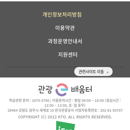
개인정보처리방침
이용약관
과정운영안내서
지원센터
관련사이트 이동
학습관련 문의 :
1670-3760
| 이용문의시간 :
평일 09:00 ~ 18:00
(점심시간 :
12:00 ~ 13:00, 토･일 휴무)
26464 강원도 원주시 세계로 10 한국관광공사 사업자등록번호 : 202-81-50707
COPYRIGHT (C) 2022 KTO. ALL RIGHTS RESERVED.