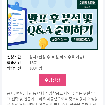
신청기간
상시 (신청 후 30일 까지 수료 가능)
학습시간
15분
학습인원
300+ 명
수강신청
공사, 협회, 재단 등 여행업 입찰공고 제안 수주를 위한 발
표 전략 및 전문가 노하우 제공함으로써 중소여행사 여행상
품 활성화 도모하며, 기본적인 발표 스킬 학습을 통해 인센