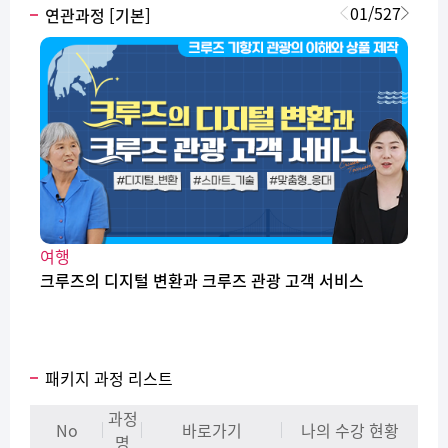
01
/
527
연관과정 [기본]
여행
크루즈의 디지털 변환과 크루즈 관광 고객 서비스
패키지 과정 리스트
과정
No
바로가기
나의 수강 현황
명