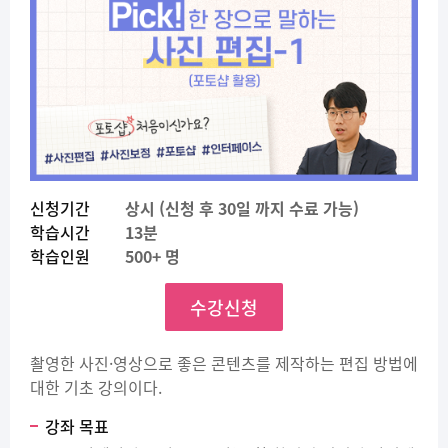
신청기간
상시 (신청 후 30일 까지 수료 가능)
학습시간
13분
학습인원
500+ 명
수강신청
촬영한 사진·영상으로 좋은 콘텐츠를 제작하는 편집 방법에
대한 기초 강의이다.
강좌 목표