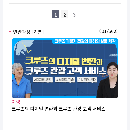
1
2
이전
페이지
01
/
562
연관과정 [기본]
여행
크루즈의 디지털 변환과 크루즈 관광 고객 서비스