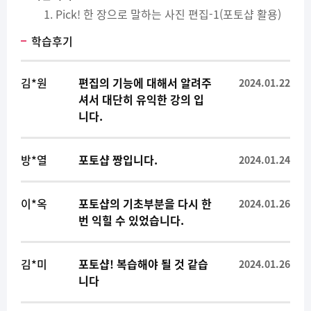
Pick! 한 장으로 말하는 사진 편집-1(포토샵 활용)
학습후기
김*원
편집의 기능에 대해서 알려주
2024.01.22
셔서 대단히 유익한 강의 입
니다.
방*열
포토샵 짱입니다.
2024.01.24
이*옥
포토샵의 기초부분을 다시 한
2024.01.26
번 익힐 수 있었습니다.
김*미
포토샵! 복습해야 될 것 같습
2024.01.26
니다