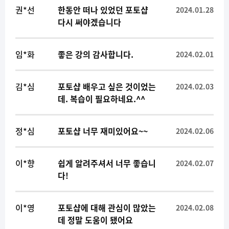
권*선
한동안 떠나 있었던 포토샵
2024.01.28
다시 써야겠습니다
임*화
좋은 강의 감사합니다.
2024.02.01
김*심
포토샵 배우고 싶은 것이었는
2024.02.03
데. 복습이 필요하네요.^^
정*심
포토샵 너무 재미있어요~~
2024.02.06
이*향
쉽게 알려주셔서 너무 좋습니
2024.02.07
다!
이*영
포토샵에 대해 관심이 많았는
2024.02.08
데 정말 도움이 됐어요