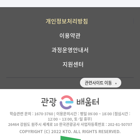
개인정보처리방침
이용약관
과정운영안내서
지원센터
관련사이트 이동
학습관련 문의 :
1670-3760
| 이용문의시간 :
평일 09:00 ~ 18:00
(점심시간 :
12:00 ~ 13:00, 토･일 휴무)
26464 강원도 원주시 세계로 10 한국관광공사 사업자등록번호 : 202-81-50707
COPYRIGHT (C) 2022 KTO. ALL RIGHTS RESERVED.