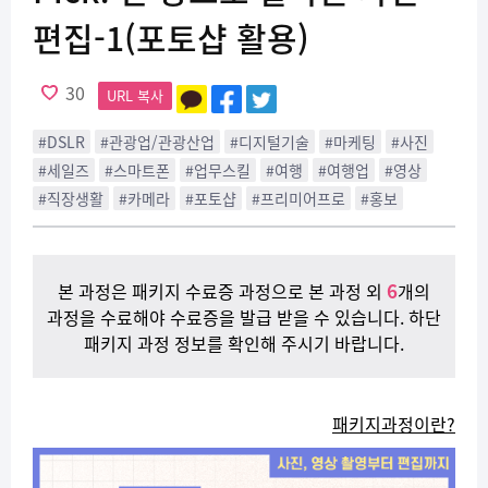
편집-1(포토샵 활용)
30
URL 복사
#DSLR
#관광업/관광산업
#디지털기술
#마케팅
#사진
#세일즈
#스마트폰
#업무스킬
#여행
#여행업
#영상
#직장생활
#카메라
#포토샵
#프리미어프로
#홍보
6
본 과정은 패키지 수료증 과정으로 본 과정 외
개의
과정을 수료해야 수료증을 발급 받을 수 있습니다. 하단
패키지 과정 정보를 확인해 주시기 바랍니다.
패키지과정이란?