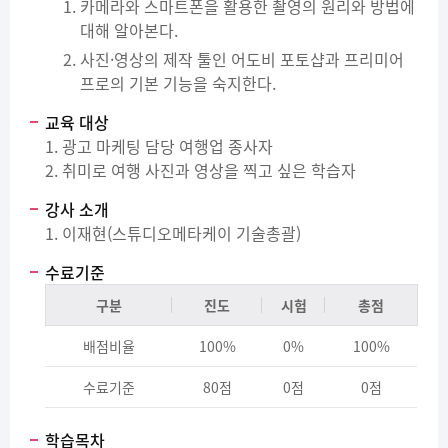
카메라와 스마트폰을 활용한 촬영의 원리와 방법에
대해 알아본다.
사진·영상의 제작 툴인 어도비 포토샵과 프리미어
프로의 기본 기능을 숙지한다.
교육 대상
1. 광고 마케팅 담당 여행업 종사자
2. 취미로 여행 사진과 영상을 찍고 싶은 학습자
강사 소개
1. 이재현(스튜디오메타케이 기술총괄)
수료기준
구분
진도
시험
총점
배점비율
100%
0%
100%
수료기준
80점
0점
0점
학습목차