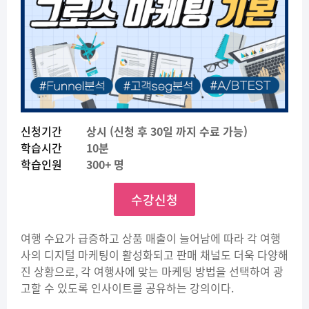
신청기간
상시 (신청 후 30일 까지 수료 가능)
학습시간
10분
학습인원
300+ 명
수강신청
여행 수요가 급증하고 상품 매출이 늘어남에 따라 각 여행
사의 디지털 마케팅이 활성화되고 판매 채널도 더욱 다양해
진 상황으로, 각 여행사에 맞는 마케팅 방법을 선택하여 광
고할 수 있도록 인사이트를 공유하는 강의이다.