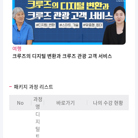
여행
크루즈의 디지털 변환과 크루즈 관광 고객 서비스
패키지 과정 리스트
과정
No
바로가기
나의 수강 현황
명
디
지
털
트