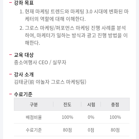
강좌 목표
현재 마케팅 트렌드와 마케팅 3.0 시대에 변화된 마
케터의 역할에 대해 이해한다.
그로스 마케팅/퍼포먼스 마케팅 진행 사례를 분석
하여, 마케터가 일하는 방식과 광고 진행 방법을 이
해한다.
교육 대상
중소여행사 CEO / 실무자
강사 소개
김태균(前 야놀자 그로스 마케팅팀)
수료기준
구분
진도
시험
총점
배점비율
100%
0%
100%
수료기준
80점
0점
80점