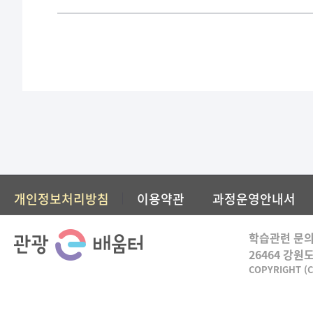
개인정보처리방침
이용약관
과정운영안내서
학습관련 문의
26464 강원
COPYRIGHT (C