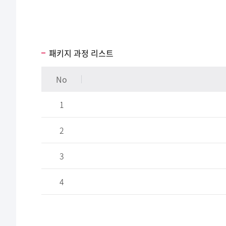
패키지 과정 리스트
No
1
2
3
4