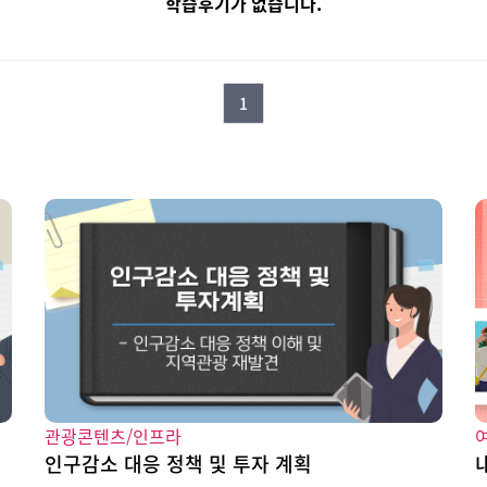
학습후기가 없습니다.
1
관광콘텐츠/인프라
인구감소 대응 정책 및 투자 계획