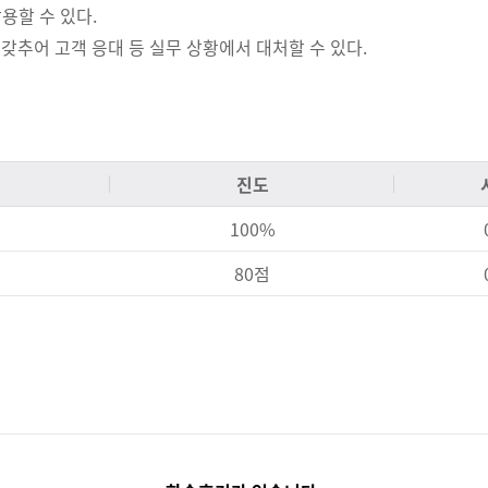
용할 수 있다.
갖추어 고객 응대 등 실무 상황에서 대처할 수 있다.
진도
100%
80점