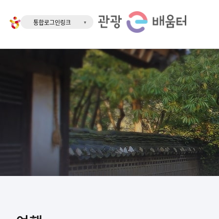
통합로그인링크