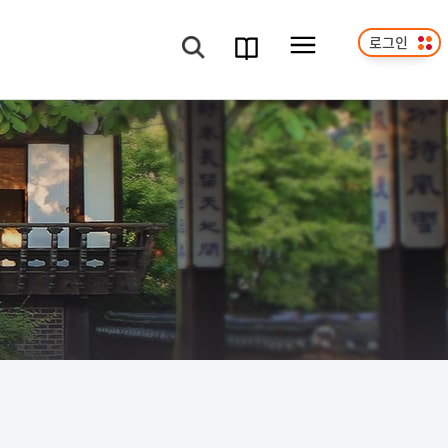
로그인
메뉴보기
검색
과정
안내서