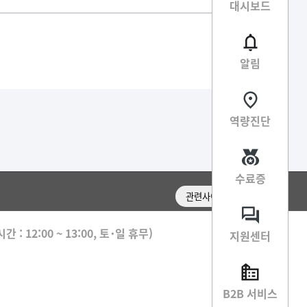
대시보드
알림
역량진단
수료증
관련사이트 이동
 : 12:00 ~ 13:00, 토･일 휴무)
지원센터
B2B 서비스