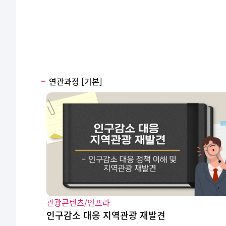
연관과정 [기본]
관광콘텐츠/인프라
인구감소 대응 지역관광 재발견