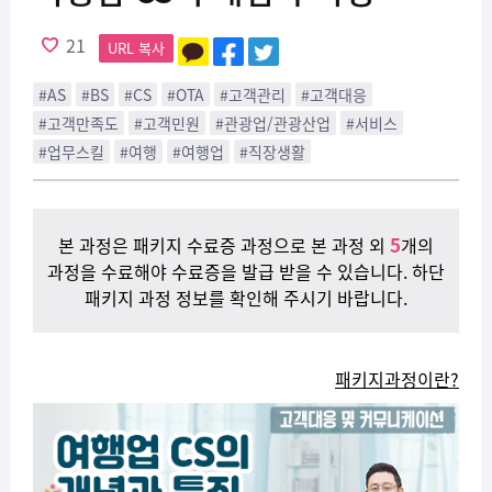
21
URL 복사
#AS
#BS
#CS
#OTA
#고객관리
#고객대응
#고객만족도
#고객민원
#관광업/관광산업
#서비스
#업무스킬
#여행
#여행업
#직장생활
5
본 과정은 패키지 수료증 과정으로 본 과정 외
개의
과정을 수료해야 수료증을 발급 받을 수 있습니다. 하단
패키지 과정 정보를 확인해 주시기 바랍니다.
패키지과정이란?