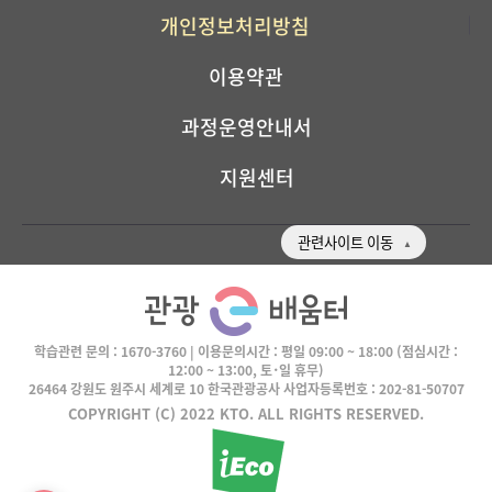
개인정보처리방침
이용약관
과정운영안내서
지원센터
관련사이트 이동
학습관련 문의 :
1670-3760
| 이용문의시간 :
평일 09:00 ~ 18:00
(점심시간 :
12:00 ~ 13:00, 토･일 휴무)
26464 강원도 원주시 세계로 10 한국관광공사 사업자등록번호 : 202-81-50707
COPYRIGHT (C) 2022 KTO. ALL RIGHTS RESERVED.