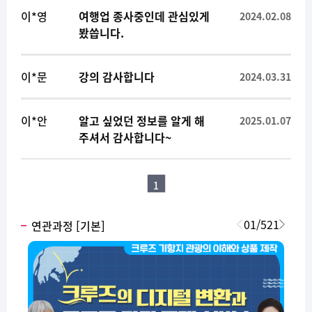
이*영
여행업 종사중인데 관심있게
2024.02.08
봤씁니다.
이*문
강의 감사합니다
2024.03.31
이*안
알고 싶었던 정보를 알게 해
2025.01.07
주셔서 감사합니다~
1
01
/
521
연관과정 [기본]