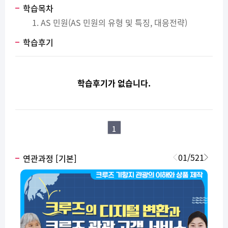
학습목차
AS 민원​(AS 민원의 유형 및 특징​, 대응전략)
학습후기
학습후기가 없습니다.
1
01
/
521
연관과정 [기본]